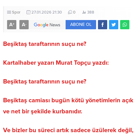
Spor
27.01.2026 21:30
0
388
A
A
+
-
ABONE OL
Beşiktaş taraftarının suçu ne?
Kartalhaber yazarı Murat Topçu yazdı:
Beşiktaş taraftarının suçu ne?
Beşiktaş camiası bugün kötü yönetimlerin açık
ve net bir şekilde kurbanıdır.
Ve bizler bu süreci artık sadece üzülerek değil,