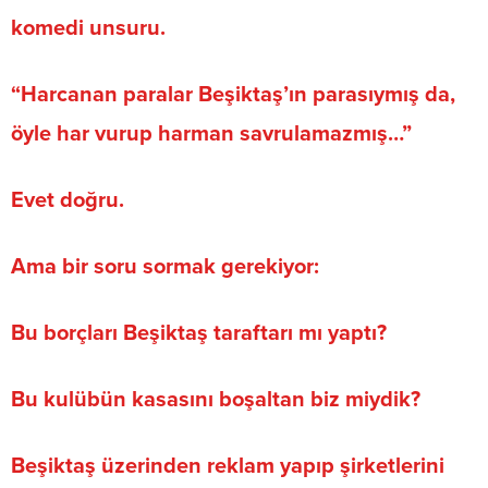
komedi unsuru.
“Harcanan paralar Beşiktaş’ın parasıymış da,
öyle har vurup harman savrulamazmış…”
Evet doğru.
Ama bir soru sormak gerekiyor:
Bu borçları Beşiktaş taraftarı mı yaptı?
Bu kulübün kasasını boşaltan biz miydik?
Beşiktaş üzerinden reklam yapıp şirketlerini