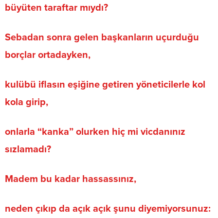
büyüten taraftar mıydı?
Sebadan sonra gelen başkanların uçurduğu
borçlar ortadayken,
kulübü iflasın eşiğine getiren yöneticilerle kol
kola girip,
onlarla “kanka” olurken hiç mi vicdanınız
sızlamadı?
Madem bu kadar hassassınız,
neden çıkıp da açık açık şunu diyemiyorsunuz: