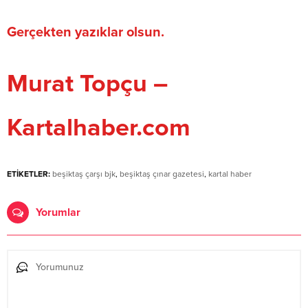
Gerçekten yazıklar olsun.
Murat Topçu –
Kartalhaber.com
ETİKETLER:
beşiktaş çarşı bjk
,
beşiktaş çınar gazetesi
,
kartal haber
Yorumlar