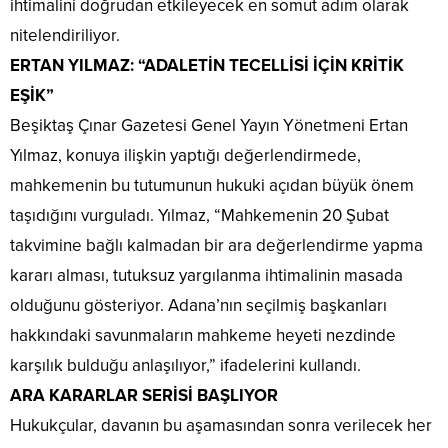
ihtimalini doğrudan etkileyecek en somut adım olarak
nitelendiriliyor.
​ERTAN YILMAZ: “ADALETİN TECELLİSİ İÇİN KRİTİK
EŞİK”
​Beşiktaş Çınar Gazetesi Genel Yayın Yönetmeni Ertan
Yılmaz, konuya ilişkin yaptığı değerlendirmede,
mahkemenin bu tutumunun hukuki açıdan büyük önem
taşıdığını vurguladı. Yılmaz, “Mahkemenin 20 Şubat
takvimine bağlı kalmadan bir ara değerlendirme yapma
kararı alması, tutuksuz yargılanma ihtimalinin masada
olduğunu gösteriyor. Adana’nın seçilmiş başkanları
hakkındaki savunmaların mahkeme heyeti nezdinde
karşılık bulduğu anlaşılıyor,” ifadelerini kullandı.
​ARA KARARLAR SERİSİ BAŞLIYOR
​Hukukçular, davanın bu aşamasından sonra verilecek her