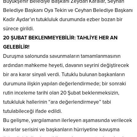
Büyükşehir Belediye Başkanı Zeydan Karalar, Seyhan
Belediye Başkanı Oya Tekin ve Ceyhan Belediye Başkanı
Kadir Aydar’ın tutukluluk durumunda ezber bozan bir
sürece girildi.
​20 ŞUBAT BEKLENMEYEBİLİR: TAHLİYE HER AN
GELEBİLİR!
​Duruşma salonunda savunmaların tamamlanmasının
ardından mahkeme heyeti, davanın seyrini değiştirecek
bir ara karar sinyali verdi. Tutuklu bulunan başkanların
durumuna ilişkin yapılan değerlendirmede; bir sonraki
rutin inceleme tarihi olan 20 Şubat beklenmeksizin,
tutukluluk hallerinin “ara değerlendirmeye” tabi
tutulabileceği ifade edildi.
​Bu gelişme, yargılamanın ilerleyen aşamasında verilecek
kararlar serisini ve başkanların hürriyetine kavuşma