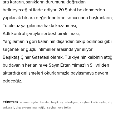
ara kararın, sanıkların durumunu doğrudan
belirleyeceğini ifade ediyor. 20 Şubat beklenmeden
yapılacak bir ara değerlendirme sonucunda başkanların;
​Tutuksuz yargılanma hakkı kazanması,
​Adli kontrol şartıyla serbest bırakılması,
​Yargılamanın geri kalanının dışarıdan takip edilmesi gibi
seçenekler güçlü ihtimaller arasında yer alıyor.
​Beşiktaş Çınar Gazetesi olarak, Türkiye’nin kalbinin attığı
bu davanın her anını ve Sayın Ertan Yılmaz’ın Silivri’den
aktardığı gelişmeleri okurlarımızla paylaşmaya devam
edeceğiz.
ETİKETLER:
adana zeydan karalar
,
beşiktaş belediyesi
,
ceyhan kadir aydar
,
chp
ankara il
,
chp ekrem imamoğlu
,
seyhan oya tekin