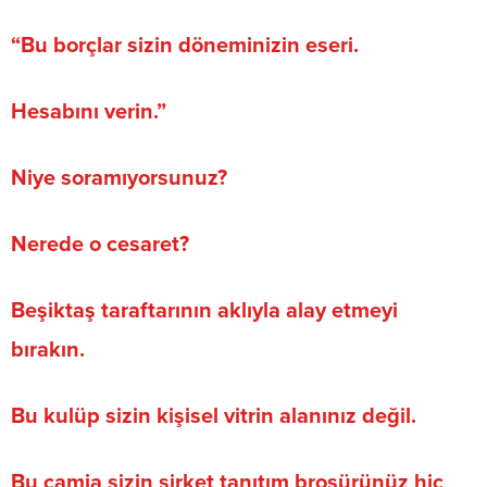
“Bu borçlar sizin döneminizin eseri.
Hesabını verin.”
Niye soramıyorsunuz?
Nerede o cesaret?
Beşiktaş taraftarının aklıyla alay etmeyi
bırakın.
Bu kulüp sizin kişisel vitrin alanınız değil.
Bu camia sizin şirket tanıtım broşürünüz hiç