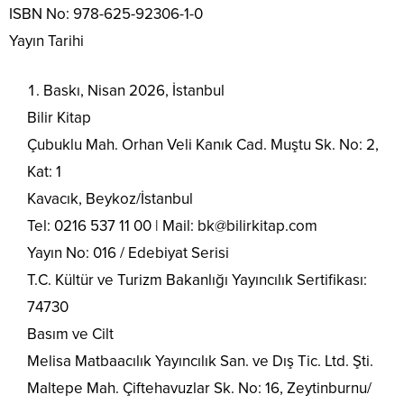
ISBN No: 978-625-92306-1-0
Yayın Tarihi
Baskı, Nisan 2026, İstanbul
Bilir Kitap
Çubuklu Mah. Orhan Veli Kanık Cad. Muştu Sk. No: 2,
Kat: 1
Kavacık, Beykoz/İstanbul
Tel: 0216 537 11 00 | Mail: bk@bilirkitap.com
Yayın No: 016 / Edebiyat Serisi
T.C. Kültür ve Turizm Bakanlığı Yayıncılık Sertifikası:
74730
Basım ve Cilt
Melisa Matbaacılık Yayıncılık San. ve Dış Tic. Ltd. Şti.
Maltepe Mah. Çiftehavuzlar Sk. No: 16, Zeytinburnu/