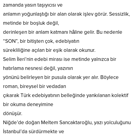
zamanda yasın taşıyıcısı ve
anlamın yoğunlaştığı bir alan olarak işlev görür. Sessizlik,
metinde bir boşluk değil,
derinleşen bir anlam katmanı hâline gelir. Bu nedenle
“SON”, bir bitişten çok, edebiyatın
sürekliliğine açılan bir eşik olarak okunur.
Selim İleri’nin edebi mirası ise metinde yalnızca bir
hatırlama nesnesi değil, yazının
yönünü belirleyen bir pusula olarak yer alır. Böylece
roman, bireysel bir vedadan
çıkarak Türk edebiyatının belleğinde yankılanan kolektif
bir okuma deneyimine
dönüşür.
Niğde’de doğan Meltem Sancaktaroğlu, yazı yolculuğunu
İstanbul’da sürdürmekte ve