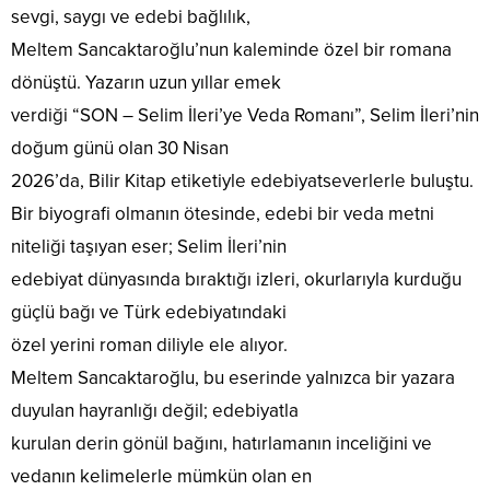
sevgi, saygı ve edebi bağlılık,
Meltem Sancaktaroğlu’nun kaleminde özel bir romana
dönüştü. Yazarın uzun yıllar emek
verdiği “SON – Selim İleri’ye Veda Romanı”, Selim İleri’nin
doğum günü olan 30 Nisan
2026’da, Bilir Kitap etiketiyle edebiyatseverlerle buluştu.
Bir biyografi olmanın ötesinde, edebi bir veda metni
niteliği taşıyan eser; Selim İleri’nin
edebiyat dünyasında bıraktığı izleri, okurlarıyla kurduğu
güçlü bağı ve Türk edebiyatındaki
özel yerini roman diliyle ele alıyor.
Meltem Sancaktaroğlu, bu eserinde yalnızca bir yazara
duyulan hayranlığı değil; edebiyatla
kurulan derin gönül bağını, hatırlamanın inceliğini ve
vedanın kelimelerle mümkün olan en