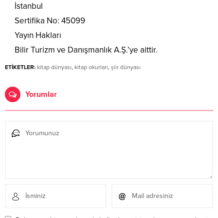
İstanbul
Sertifika No: 45099
Yayın Hakları
Bilir Turizm ve Danışmanlık A.Ş.’ye aittir.
ETİKETLER:
kitap dünyası
,
kitap okurları
,
şiir dünyası
Yorumlar