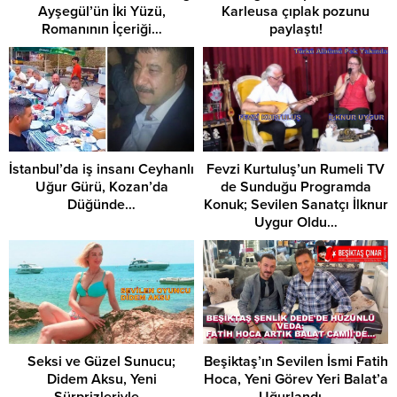
Ayşegül’ün İki Yüzü,
Karleusa çıplak pozunu
Romanının İçeriği…
paylaştı!
İstanbul’da iş insanı Ceyhanlı
Fevzi Kurtuluş’un Rumeli TV
Uğur Gürü, Kozan’da
de Sunduğu Programda
Düğünde…
Konuk; Sevilen Sanatçı İlknur
Uygur Oldu…
Seksi ve Güzel Sunucu;
Beşiktaş’ın Sevilen İsmi Fatih
Didem Aksu, Yeni
Hoca, Yeni Görev Yeri Balat’a