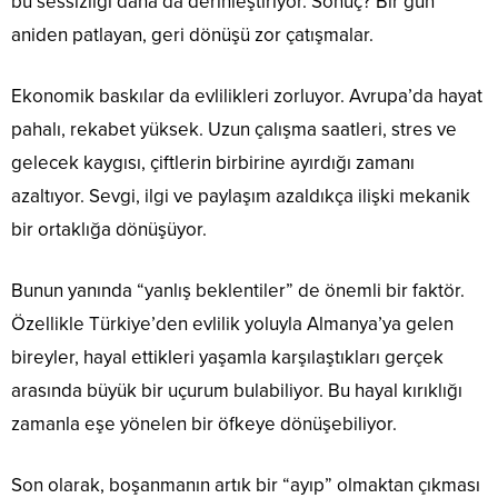
bu sessizliği daha da derinleştiriyor. Sonuç? Bir gün
aniden patlayan, geri dönüşü zor çatışmalar.
Ekonomik baskılar da evlilikleri zorluyor. Avrupa’da hayat
pahalı, rekabet yüksek. Uzun çalışma saatleri, stres ve
gelecek kaygısı, çiftlerin birbirine ayırdığı zamanı
azaltıyor. Sevgi, ilgi ve paylaşım azaldıkça ilişki mekanik
bir ortaklığa dönüşüyor.
Bunun yanında “yanlış beklentiler” de önemli bir faktör.
Özellikle Türkiye’den evlilik yoluyla Almanya’ya gelen
bireyler, hayal ettikleri yaşamla karşılaştıkları gerçek
arasında büyük bir uçurum bulabiliyor. Bu hayal kırıklığı
zamanla eşe yönelen bir öfkeye dönüşebiliyor.
Son olarak, boşanmanın artık bir “ayıp” olmaktan çıkması