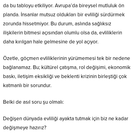
da bu tabloyu etkiliyor. Avrupa’da bireysel mutluluk ön
planda. İnsanlar mutsuz oldukları bir evliliği sürdürmek
zorunda hissetmiyor. Bu durum, aslında sağlıksız
ilişkilerin bitmesi açısından olumlu olsa da, evliliklerin
daha kırılgan hale gelmesine de yol açıyor.
Özetle, göçmen evliliklerinin yürümemesi tek bir nedene
bağlanamaz. Bu; kültürel çatışma, rol değişimi, ekonomik
baskı, iletişim eksikliği ve beklenti krizinin birleştiği çok
katmanlı bir sorundur.
Belki de asıl soru şu olmalı:
Değişen dünyada evliliği ayakta tutmak için biz ne kadar
değişmeye hazırız?