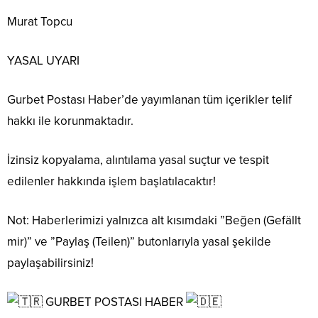
Murat Topcu
YASAL UYARI
Gurbet Postası Haber’de yayımlanan tüm içerikler telif
hakkı ile korunmaktadır.
İzinsiz kopyalama, alıntılama yasal suçtur ve tespit
edilenler hakkında işlem başlatılacaktır!
Not: Haberlerimizi yalnızca alt kısımdaki ”Beğen (Gefällt
mir)” ve ”Paylaş (Teilen)” butonlarıyla yasal şekilde
paylaşabilirsiniz!
GURBET POSTASI HABER