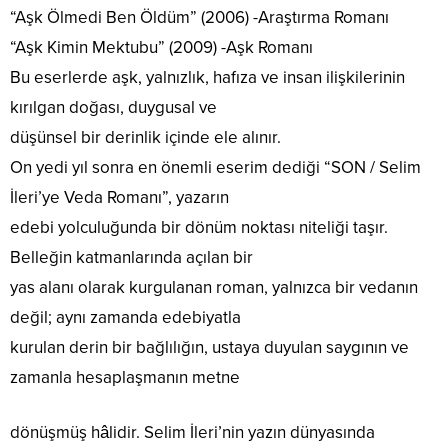
“Aşk Ölmedi Ben Öldüm” (2006) -Araştırma Romanı
“Aşk Kimin Mektubu” (2009) -Aşk Romanı
Bu eserlerde aşk, yalnızlık, hafıza ve insan ilişkilerinin
kırılgan doğası, duygusal ve
düşünsel bir derinlik içinde ele alınır.
On yedi yıl sonra en önemli eserim dediği “SON / Selim
İleri’ye Veda Romanı”, yazarın
edebi yolculuğunda bir dönüm noktası niteliği taşır.
Belleğin katmanlarında açılan bir
yas alanı olarak kurgulanan roman, yalnızca bir vedanın
değil; aynı zamanda edebiyatla
kurulan derin bir bağlılığın, ustaya duyulan saygının ve
zamanla hesaplaşmanın metne
dönüşmüş hâlidir. Selim İleri’nin yazın dünyasında