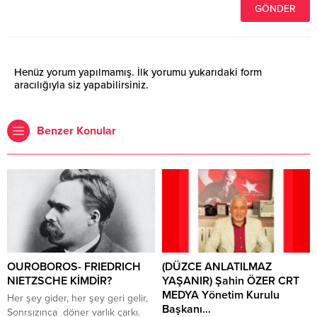
Henüz yorum yapılmamış. İlk yorumu yukarıdaki form
aracılığıyla siz yapabilirsiniz.
Benzer Konular
OUROBOROS- FRIEDRICH
(DÜZCE ANLATILMAZ
NIETZSCHE KİMDİR?
YAŞANIR) Şahin ÖZER CRT
MEDYA Yönetim Kurulu
Her şey gider, her şey geri gelir,
Başkanı…
Sonrsızınca döner varlık çarkı.