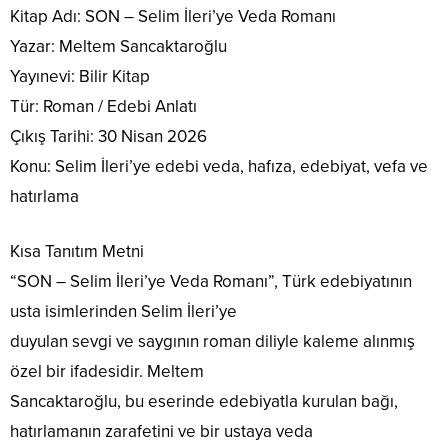
Kitap Adı: SON – Selim İleri’ye Veda Romanı
Yazar: Meltem Sancaktaroğlu
Yayınevi: Bilir Kitap
Tür: Roman / Edebi Anlatı
Çıkış Tarihi: 30 Nisan 2026
Konu: Selim İleri’ye edebi veda, hafıza, edebiyat, vefa ve
hatırlama
Kısa Tanıtım Metni
“SON – Selim İleri’ye Veda Romanı”, Türk edebiyatının
usta isimlerinden Selim İleri’ye
duyulan sevgi ve saygının roman diliyle kaleme alınmış
özel bir ifadesidir. Meltem
Sancaktaroğlu, bu eserinde edebiyatla kurulan bağı,
hatırlamanın zarafetini ve bir ustaya veda