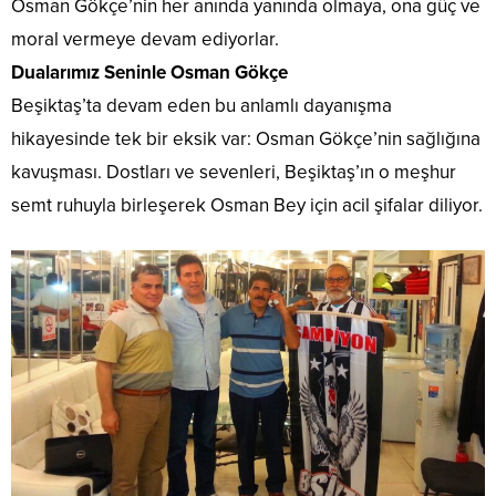
Osman Gökçe’nin her anında yanında olmaya, ona güç ve
moral vermeye devam ediyorlar.
​Dualarımız Seninle Osman Gökçe
​Beşiktaş’ta devam eden bu anlamlı dayanışma
hikayesinde tek bir eksik var: Osman Gökçe’nin sağlığına
kavuşması. Dostları ve sevenleri, Beşiktaş’ın o meşhur
semt ruhuyla birleşerek Osman Bey için acil şifalar diliyor.