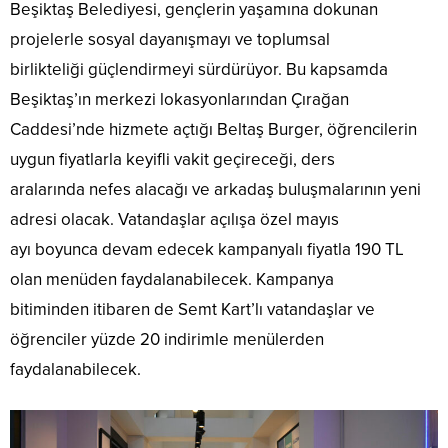
Beşiktaş Belediyesi, gençlerin yaşamına dokunan
projelerle sosyal dayanışmayı ve toplumsal
birlikteliği güçlendirmeyi sürdürüyor. Bu kapsamda
Beşiktaş’ın merkezi lokasyonlarından Çırağan
Caddesi’nde hizmete açtığı Beltaş Burger, öğrencilerin
uygun fiyatlarla keyifli vakit geçireceği, ders
aralarında nefes alacağı ve arkadaş buluşmalarının yeni
adresi olacak. Vatandaşlar açılışa özel mayıs
ayı boyunca devam edecek kampanyalı fiyatla 190 TL
olan menüden faydalanabilecek. Kampanya
bitiminden itibaren de Semt Kart’lı vatandaşlar ve
öğrenciler yüzde 20 indirimle menülerden
faydalanabilecek.