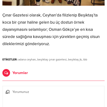
Çınar Gazetesi olarak, Ceyhan’da filizlenip Beşiktaş’ta
koca bir çınar haline gelen bu üç dostun örnek
dayanışmasını selamlıyor; Osman Gökçe’ye en kısa
sürede sağlığına kavuşması için yürekten geçmiş olsun
dileklerimizi gönderiyoruz.
ETİKETLER:
adana ceyhan
,
beşiktaş çınar gazetesi
,
beşiktaş jk
,
ibb
Yorumlar