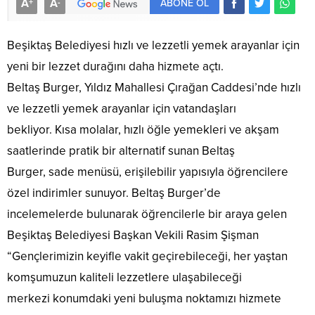
A
A
+
-
ABONE OL
Beşiktaş Belediyesi hızlı ve lezzetli yemek arayanlar için
yeni bir lezzet durağını daha hizmete açtı.
Beltaş Burger, Yıldız Mahallesi Çırağan Caddesi’nde hızlı
ve lezzetli yemek arayanlar için vatandaşları
bekliyor. Kısa molalar, hızlı öğle yemekleri ve akşam
saatlerinde pratik bir alternatif sunan Beltaş
Burger, sade menüsü, erişilebilir yapısıyla öğrencilere
özel indirimler sunuyor. Beltaş Burger’de
incelemelerde bulunarak öğrencilerle bir araya gelen
Beşiktaş Belediyesi Başkan Vekili Rasim Şişman
“Gençlerimizin keyifle vakit geçirebileceği, her yaştan
komşumuzun kaliteli lezzetlere ulaşabileceği
merkezi konumdaki yeni buluşma noktamızı hizmete