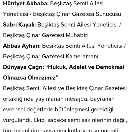
Hürriyet Akbaba:
Beşiktaş Semti Ailesi
Yöneticisi / Beşiktaş Çınar Gazetesi Sunucusu
​Sabri Kayalı:
Beşiktaş Semti Ailesi Yöneticisi /
Beşiktaş Çınar Gazetesi Muhabiri
​Abbas Ayhan:
Beşiktaş Semti Ailesi Yöneticisi /
Beşiktaş Çınar Gazetesi Kameramanı
​Dünyaya Çağrı: “Hukuk, Adalet ve Demokrasi
Olmazsa Olmazımız”
​Beşiktaş Semti Ailesi ve Beşiktaş Çınar Gazetesi
ortaklığında yayınlanan mesajda, bayramın
evrensel değerlerle bütünleşmesi gerektiği
vurgulandı. Ekip, sadece semt sakinlerinin değil,
tüm insanlığın bayramını kutlarken şu önemli