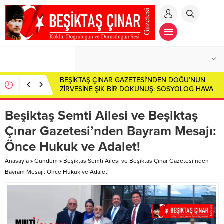
BEŞİKTAŞ ÇINAR GAZETESİ’NDEN DOĞU’NUN
ZİRVESİNE ŞIK BİR DOKUNUŞ: SOSYOLOG HAVA
HANIM AĞRI DAĞI’NIN ETEKLERİNDE!
Beşiktaş Semti Ailesi ve Beşiktaş
Çınar Gazetesi’nden Bayram Mesajı:
Önce Hukuk ve Adalet!
Anasayfa
»
Gündem
»
Beşiktaş Semti Ailesi ve Beşiktaş Çınar Gazetesi’nden
Bayram Mesajı: Önce Hukuk ve Adalet!