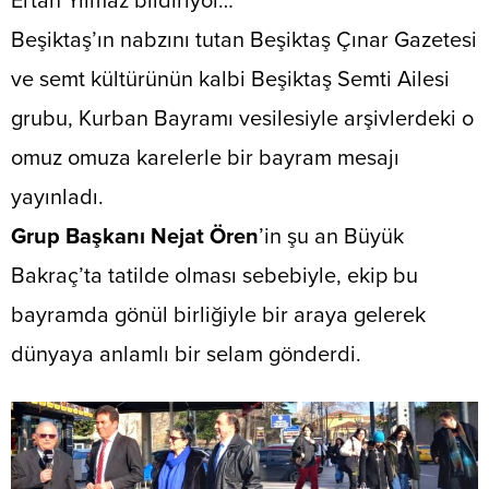
Ertan Yılmaz bildiriyor…
​Beşiktaş’ın nabzını tutan Beşiktaş Çınar Gazetesi
ve semt kültürünün kalbi Beşiktaş Semti Ailesi
grubu, Kurban Bayramı vesilesiyle arşivlerdeki o
omuz omuza karelerle bir bayram mesajı
yayınladı.
Grup Başkanı Nejat Ören
’in şu an Büyük
Bakraç’ta tatilde olması sebebiyle, ekip bu
bayramda gönül birliğiyle bir araya gelerek
dünyaya anlamlı bir selam gönderdi.