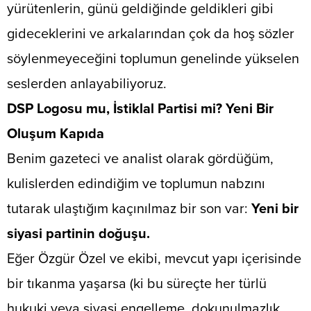
yürütenlerin, günü geldiğinde geldikleri gibi
gideceklerini ve arkalarından çok da hoş sözler
söylenmeyeceğini toplumun genelinde yükselen
seslerden anlayabiliyoruz.
​DSP Logosu mu, İstiklal Partisi mi? Yeni Bir
Oluşum Kapıda
​Benim gazeteci ve analist olarak gördüğüm,
kulislerden edindiğim ve toplumun nabzını
tutarak ulaştığım kaçınılmaz bir son var:
Yeni bir
siyasi partinin doğuşu.
​Eğer Özgür Özel ve ekibi, mevcut yapı içerisinde
bir tıkanma yaşarsa (ki bu süreçte her türlü
hukuki veya siyasi engelleme, dokunulmazlık