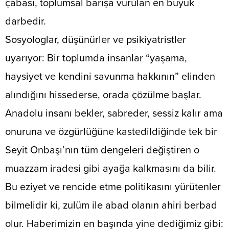
çabası, toplumsal barışa vurulan en büyük
darbedir.
​Sosyologlar, düşünürler ve psikiyatristler
uyarıyor: Bir toplumda insanlar “yaşama,
haysiyet ve kendini savunma hakkının” elinden
alındığını hissederse, orada çözülme başlar.
Anadolu insanı bekler, sabreder, sessiz kalır ama
onuruna ve özgürlüğüne kastedildiğinde tek bir
Seyit Onbaşı’nın tüm dengeleri değiştiren o
muazzam iradesi gibi ayağa kalkmasını da bilir.
Bu eziyet ve rencide etme politikasını yürütenler
bilmelidir ki, zulüm ile abad olanın ahiri berbad
olur. Haberimizin en başında yine dediğimiz gibi: