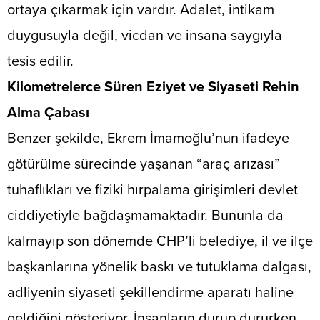
ortaya çıkarmak için vardır. Adalet, intikam
duygusuyla değil, vicdan ve insana saygıyla
tesis edilir.
​Kilometrelerce Süren Eziyet ve Siyaseti Rehin
Alma Çabası
​Benzer şekilde, Ekrem İmamoğlu’nun ifadeye
götürülme sürecinde yaşanan “araç arızası”
tuhaflıkları ve fiziki hırpalama girişimleri devlet
ciddiyetiyle bağdaşmamaktadır. Bununla da
kalmayıp son dönemde CHP’li belediye, il ve ilçe
başkanlarına yönelik baskı ve tutuklama dalgası,
adliyenin siyaseti şekillendirme aparatı haline
geldiğini gösteriyor. İnsanların durup dururken