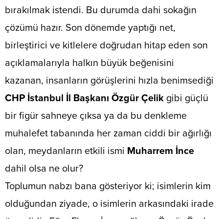
bırakılmak istendi. Bu durumda dahi sokağın
çözümü hazır. Son dönemde yaptığı net,
birleştirici ve kitlelere doğrudan hitap eden son
açıklamalarıyla halkın büyük beğenisini
kazanan, insanların görüşlerini hızla benimsediği
CHP İstanbul İl Başkanı Özgür Çelik
gibi güçlü
bir figür sahneye çıksa ya da bu denkleme
muhalefet tabanında her zaman ciddi bir ağırlığı
olan, meydanların etkili ismi
Muharrem İnce
dahil olsa ne olur?
​Toplumun nabzı bana gösteriyor ki; isimlerin kim
olduğundan ziyade, o isimlerin arkasındaki irade