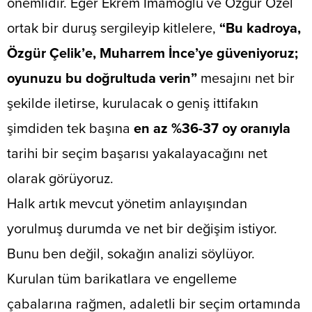
önemlidir. Eğer Ekrem İmamoğlu ve Özgür Özel
ortak bir duruş sergileyip kitlelere,
“Bu kadroya,
Özgür Çelik’e, Muharrem İnce’ye güveniyoruz;
oyunuzu bu doğrultuda verin”
mesajını net bir
şekilde iletirse, kurulacak o geniş ittifakın
şimdiden tek başına
en az %36-37 oy oranıyla
tarihi bir seçim başarısı yakalayacağını net
olarak görüyoruz.
​Halk artık mevcut yönetim anlayışından
yorulmuş durumda ve net bir değişim istiyor.
Bunu ben değil, sokağın analizi söylüyor.
Kurulan tüm barikatlara ve engelleme
çabalarına rağmen, adaletli bir seçim ortamında