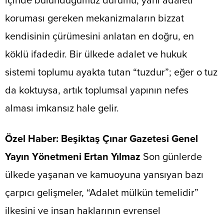
içinde bulunduğumuz durumu, yani adaleti
koruması gereken mekanizmaların bizzat
kendisinin çürümesini anlatan en doğru, en
köklü ifadedir. Bir ülkede adalet ve hukuk
sistemi toplumu ayakta tutan “tuzdur”; eğer o tuz
da koktuysa, artık toplumsal yapının nefes
alması imkansız hale gelir.
Özel Haber: Beşiktaş Çınar Gazetesi
Genel
Yayın Yönetmeni Ertan Yılmaz
Son günlerde
ülkede yaşanan ve kamuoyuna yansıyan bazı
çarpıcı gelişmeler, “Adalet mülkün temelidir”
ilkesini ve insan haklarının evrensel