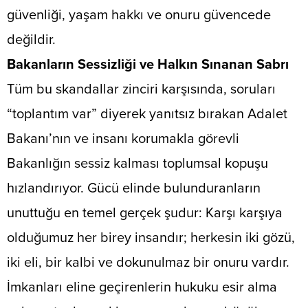
güvenliği, yaşam hakkı ve onuru güvencede
değildir.
​Bakanların Sessizliği ve Halkın Sınanan Sabrı
​Tüm bu skandallar zinciri karşısında, soruları
“toplantım var” diyerek yanıtsız bırakan Adalet
Bakanı’nın ve insanı korumakla görevli
Bakanlığın sessiz kalması toplumsal kopuşu
hızlandırıyor. Gücü elinde bulunduranların
unuttuğu en temel gerçek şudur: Karşı karşıya
olduğumuz her birey insandır; herkesin iki gözü,
iki eli, bir kalbi ve dokunulmaz bir onuru vardır.
İmkanları eline geçirenlerin hukuku esir alma