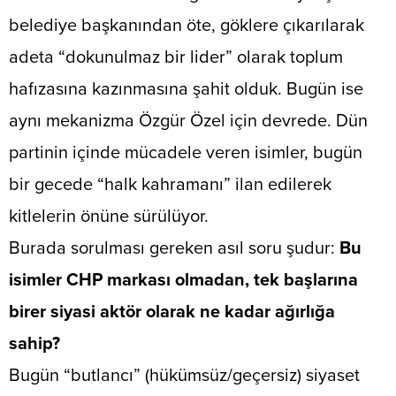
belediye başkanından öte, göklere çıkarılarak
adeta “dokunulmaz bir lider” olarak toplum
hafızasına kazınmasına şahit olduk. Bugün ise
aynı mekanizma Özgür Özel için devrede. Dün
partinin içinde mücadele veren isimler, bugün
bir gecede “halk kahramanı” ilan edilerek
kitlelerin önüne sürülüyor.
​Burada sorulması gereken asıl soru şudur:
Bu
isimler CHP markası olmadan, tek başlarına
birer siyasi aktör olarak ne kadar ağırlığa
sahip?
​Bugün “butlancı” (hükümsüz/geçersiz) siyaset