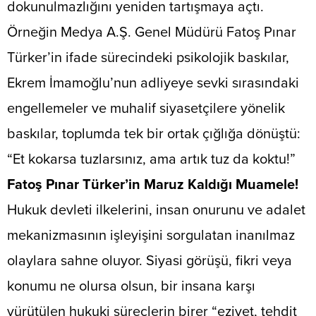
dokunulmazlığını yeniden tartışmaya açtı.
Örneğin Medya A.Ş. Genel Müdürü Fatoş Pınar
Türker’in ifade sürecindeki psikolojik baskılar,
Ekrem İmamoğlu’nun adliyeye sevki sırasındaki
engellemeler ve muhalif siyasetçilere yönelik
baskılar, toplumda tek bir ortak çığlığa dönüştü:
“Et kokarsa tuzlarsınız, ama artık tuz da koktu!”
​​Fatoş Pınar Türker’in Maruz Kaldığı Muamele!
Hukuk devleti ilkelerini, insan onurunu ve adalet
mekanizmasının işleyişini sorgulatan inanılmaz
olaylara sahne oluyor. Siyasi görüşü, fikri veya
konumu ne olursa olsun, bir insana karşı
yürütülen hukuki süreçlerin birer “eziyet, tehdit