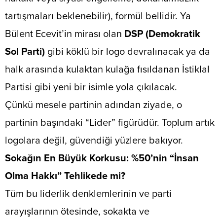
tartışmaları beklenebilir), formül bellidir. Ya
Bülent Ecevit’in mirası olan
DSP (Demokratik
Sol Parti)
gibi köklü bir logo devralınacak ya da
halk arasında kulaktan kulağa fısıldanan İstiklal
Partisi gibi yeni bir isimle yola çıkılacak.
​Çünkü mesele partinin adından ziyade, o
partinin başındaki “Lider” figürüdür. Toplum artık
logolara değil, güvendiği yüzlere bakıyor.
​Sokağın En Büyük Korkusu: %50’nin “İnsan
Olma Hakkı” Tehlikede mi?
​Tüm bu liderlik denklemlerinin ve parti
arayışlarının ötesinde, sokakta ve