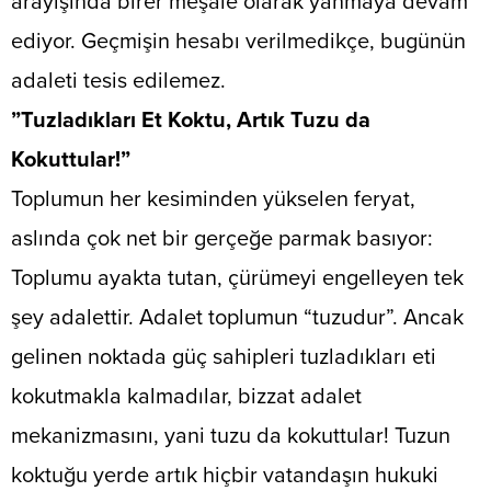
arayışında birer meşale olarak yanmaya devam
ediyor. Geçmişin hesabı verilmedikçe, bugünün
adaleti tesis edilemez.
​”Tuzladıkları Et Koktu, Artık Tuzu da
Kokuttular!”
​Toplumun her kesiminden yükselen feryat,
aslında çok net bir gerçeğe parmak basıyor:
Toplumu ayakta tutan, çürümeyi engelleyen tek
şey adalettir. Adalet toplumun “tuzudur”. Ancak
gelinen noktada güç sahipleri tuzladıkları eti
kokutmakla kalmadılar, bizzat adalet
mekanizmasını, yani tuzu da kokuttular! Tuzun
koktuğu yerde artık hiçbir vatandaşın hukuki