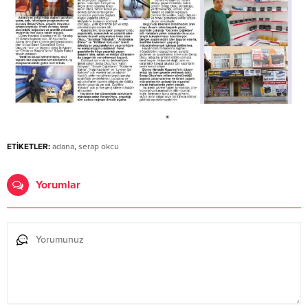
ETİKETLER:
adana
,
serap okcu
Yorumlar