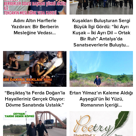
Adını Altın Harflerle
Kuşakları Buluşturan Sergi
Yazdıran: Bir Berberin
Büyük İlgi Gördü: “İki Ayrı
Mesleğine Vedası…
Kuşak – İki Ayrı Dil – Ortak
Bir Ruh” Antalya’da
Sanatseverlerle Buluştu…
“Beşiktaş’ta Ferda Doğan’la
Ertan Yılmaz’ın Kaleme Aldığı
Hayalleriniz Gerçek Oluyor:
Ayşegül’ün İki Yüzü,
Dövme Sanatında Ustalık.”
Romanının İçeriği…