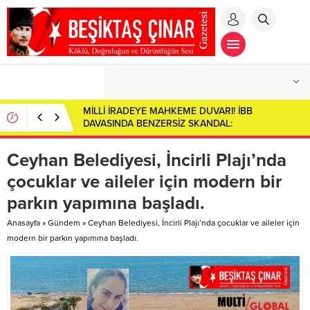
MİLLİ İRADEYE MAHKEME DUVARI! İBB
DAVASINDA BENZERSİZ SKANDAL:
CUMHURBAŞKANI ADAYI İMAMOĞLU SALONDAN
ÇIKARILDI!
Ceyhan Belediyesi, İncirli Plajı’nda
çocuklar ve aileler için modern bir
parkın yapımına başladı.
Anasayfa
»
Gündem
»
Ceyhan Belediyesi, İncirli Plajı’nda çocuklar ve aileler için
modern bir parkın yapımına başladı.