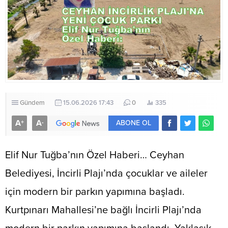
Gündem
15.06.2026 17:43
0
335
A
A
+
-
ABONE OL
Elif Nur Tuğba’nın Özel Haberi… Ceyhan
Belediyesi, İncirli Plajı’nda çocuklar ve aileler
için modern bir parkın yapımına başladı.
Kurtpınarı Mahallesi’ne bağlı İncirli Plajı’nda