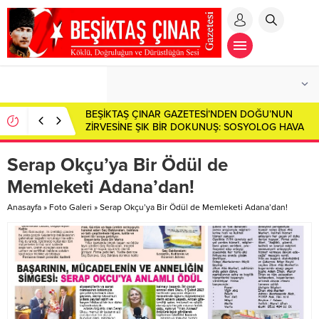
Özümüzün İzinde: Kaybolan Değerler ve Vefa
Borcumuz…
Serap Okçu’ya Bir Ödül de
Memleketi Adana’dan!
Anasayfa
»
Foto Galeri
»
Serap Okçu’ya Bir Ödül de Memleketi Adana’dan!