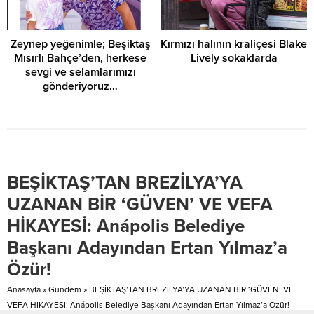
Zeynep yeğenimle; Beşiktaş
Kırmızı halının kraliçesi Blake
Mısırlı Bahçe’den, herkese
Lively sokaklarda
sevgi ve selamlarımızı
gönderiyoruz…
BEŞİKTAŞ’TAN BREZİLYA’YA
UZANAN BİR ‘GÜVEN’ VE VEFA
HİKAYESİ: Anápolis Belediye
Başkanı Adayından Ertan Yılmaz’a
Özür!
Anasayfa
»
Gündem
»
BEŞİKTAŞ’TAN BREZİLYA’YA UZANAN BİR ‘GÜVEN’ VE
VEFA HİKAYESİ: Anápolis Belediye Başkanı Adayından Ertan Yılmaz’a Özür!