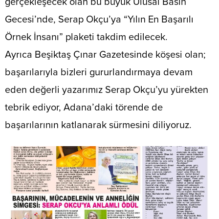
gerçekleşecek olan bu büyük Ulusal Basın
Gecesi’nde, Serap Okçu’ya “Yılın En Başarılı
Örnek İnsanı” plaketi takdim edilecek.
​Ayrıca Beşiktaş Çınar Gazetesinde köşesi olan;
başarılarıyla bizleri gururlandırmaya devam
eden değerli yazarımız Serap Okçu’yu yürekten
tebrik ediyor, Adana’daki törende de
başarılarının katlanarak sürmesini diliyoruz.