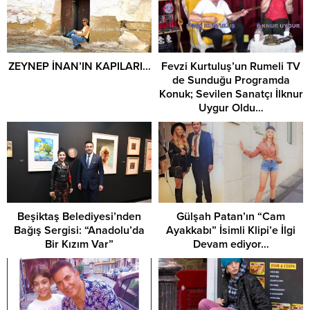
ZEYNEP İNAN’IN KAPILARI…
Fevzi Kurtuluş’un Rumeli TV
de Sunduğu Programda
Konuk; Sevilen Sanatçı İlknur
Uygur Oldu…
Beşiktaş Belediyesi’nden
Gülşah Patan’ın “Cam
Bağış Sergisi: “Anadolu’da
Ayakkabı” İsimli Klipi’e İlgi
Bir Kızım Var”
Devam ediyor…