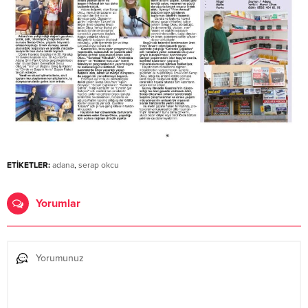
ETİKETLER:
adana
,
serap okcu
Yorumlar