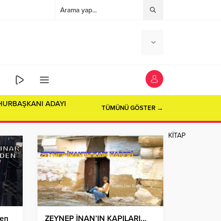
HURBAŞKANI ADAYI
TÜMÜNÜ GÖSTER →
KİTAP
den
ZEYNEP İNAN’IN KAPILARI…