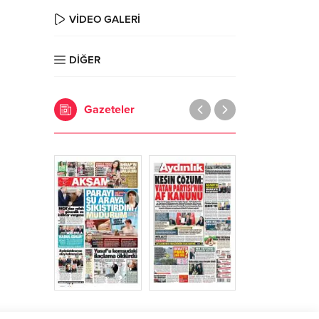
VİDEO GALERİ
DİĞER
Gazeteler