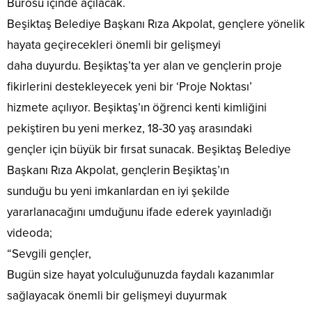
Bürosu içinde açılacak.
Beşiktaş Belediye Başkanı Rıza Akpolat, gençlere yönelik
hayata geçirecekleri önemli bir gelişmeyi
daha duyurdu. Beşiktaş’ta yer alan ve gençlerin proje
fikirlerini destekleyecek yeni bir ‘Proje Noktası’
hizmete açılıyor. Beşiktaş’ın öğrenci kenti kimliğini
pekiştiren bu yeni merkez, 18-30 yaş arasındaki
gençler için büyük bir fırsat sunacak. Beşiktaş Belediye
Başkanı Rıza Akpolat, gençlerin Beşiktaş’ın
sunduğu bu yeni imkanlardan en iyi şekilde
yararlanacağını umduğunu ifade ederek yayınladığı
videoda;
“Sevgili gençler,
Bugün size hayat yolculuğunuzda faydalı kazanımlar
sağlayacak önemli bir gelişmeyi duyurmak