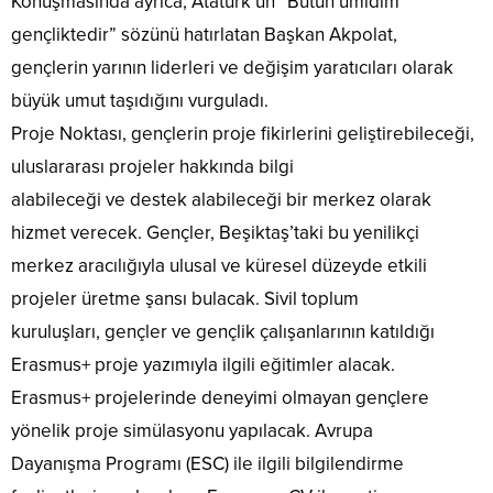
Konuşmasında ayrıca, Atatürk’ün “Bütün ümidim
gençliktedir” sözünü hatırlatan Başkan Akpolat,
gençlerin yarının liderleri ve değişim yaratıcıları olarak
büyük umut taşıdığını vurguladı.
Proje Noktası, gençlerin proje fikirlerini geliştirebileceği,
uluslararası projeler hakkında bilgi
alabileceği ve destek alabileceği bir merkez olarak
hizmet verecek. Gençler, Beşiktaş’taki bu yenilikçi
merkez aracılığıyla ulusal ve küresel düzeyde etkili
projeler üretme şansı bulacak. Sivil toplum
kuruluşları, gençler ve gençlik çalışanlarının katıldığı
Erasmus+ proje yazımıyla ilgili eğitimler alacak.
Erasmus+ projelerinde deneyimi olmayan gençlere
yönelik proje simülasyonu yapılacak. Avrupa
Dayanışma Programı (ESC) ile ilgili bilgilendirme