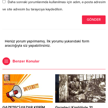
Daha sonraki yorumlarımda kullanılması için adım, e-posta adresim
ve site adresim bu tarayıcıya kaydedilsin.
Henüz yorum yapılmamış. İlk yorumu yukarıdaki form
aracılığıyla siz yapabilirsiniz.
Benzer Konular
GAZETECİ-YAZAR KERİM
Gazeteci Kimliğiyle 31