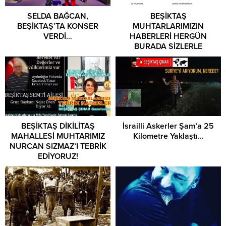
SELDA BAĞCAN,
BEŞİKTAŞ
BEŞİKTAŞ’TA KONSER
MUHTARLARIMIZIN
VERDİ…
HABERLERİ HERGÜN
BURADA SİZLERLE
BEŞİKTAŞ DİKİLİTAŞ
İsrailli Askerler Şam’a 25
MAHALLESİ MUHTARIMIZ
Kilometre Yaklaştı…
NURCAN SIZMAZ’I TEBRİK
EDİYORUZ!