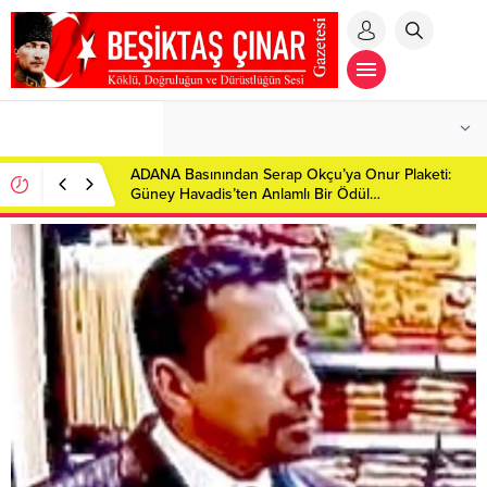
ADANA Basınından Serap Okçu’ya Onur Plaketi:
Güney Havadis’ten Anlamlı Bir Ödül…