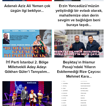
Adanalı Aziz Ali Yaman çok
Erzin Yoncadüzü’müzün
üzgün ilgi bekliyor…
yetiştirdiği bir evladı olarak,
mahallemize olan derin
sevgim ve bağlılığım beni
buraya taşıdı…
İYİ Parti İstanbul 2. Bölge
Beşiktaş’ın Ihlamur
Milletvekili Aday Adayı
Pasajı’ndaki Yılların
Gökhan Güler’i Tanıyalım…
Eskitemediği Rize Çaycısı:
Mehmet Kara…