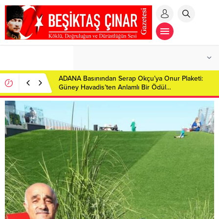
ADANA Basınından Serap Okçu’ya Onur Plaketi:
Güney Havadis’ten Anlamlı Bir Ödül…