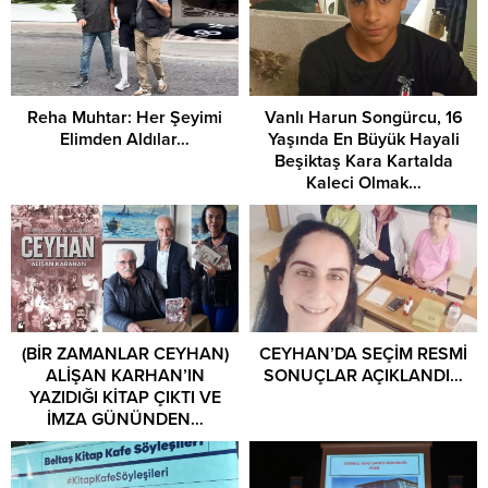
Reha Muhtar: Her Şeyimi
Vanlı Harun Songürcu, 16
Elimden Aldılar…
Yaşında En Büyük Hayali
Beşiktaş Kara Kartalda
Kaleci Olmak…
(BİR ZAMANLAR CEYHAN)
CEYHAN’DA SEÇİM RESMİ
ALİŞAN KARHAN’IN
SONUÇLAR AÇIKLANDI…
YAZIDIĞI KİTAP ÇIKTI VE
İMZA GÜNÜNDEN…