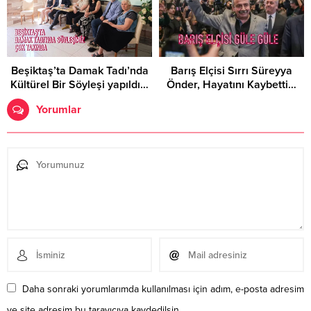
Beşiktaş’ta Damak Tadı’nda
Barış Elçisi Sırrı Süreyya
Kültürel Bir Söyleşi yapıldı…
Önder, Hayatını Kaybetti…
Yorumlar
Daha sonraki yorumlarımda kullanılması için adım, e-posta adresim
ve site adresim bu tarayıcıya kaydedilsin.