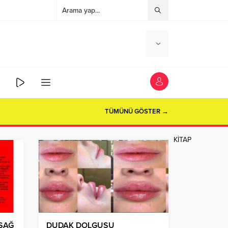
TÜMÜNÜ GÖSTER →
KİTAP
 SAĞ
DUDAK DOLGUSU