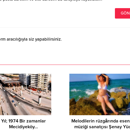
 aracılığıyla siz yapabilirsiniz.
Yıl; 1974 Bir zamanlar
Melodilerin rüzgârında esen
Mecidiyeköy…
müziği sanatçısı Şenay Yü