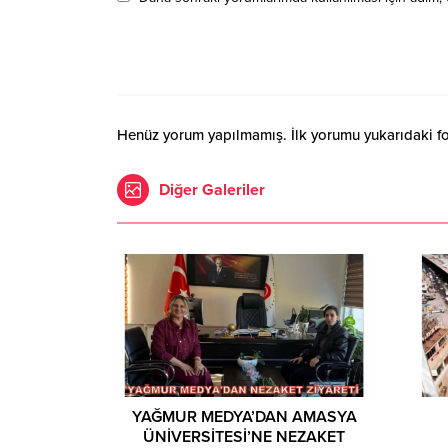
Henüz yorum yapılmamış. İlk yorumu yukarıdaki form
Diğer Galeriler
YAĞMUR MEDYA’DAN AMASYA
ÜNİVERSİTESİ’NE NEZAKET