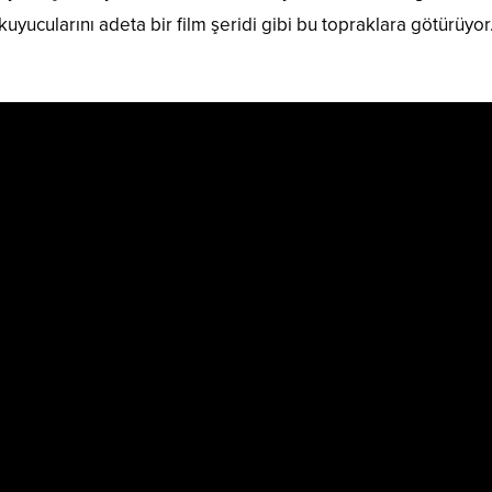
kuyucularını adeta bir film şeridi gibi bu topraklara götürüyor