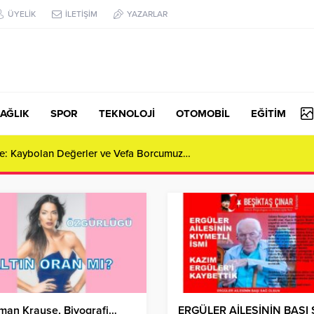
ÜYELİK
İLETİŞİM
YAZARLAR
AĞLIK
SPOR
TEKNOLOJİ
OTOMOBİL
EĞİTİM
Konut Şantiyesinde İşçi Kıyameti: “Emek Bizim, Mağduriyet Bizim!”
man Krause, Biyografi…
ERGÜLER AİLESİNİN BAŞI