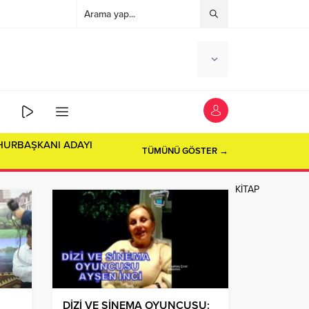
HURBAŞKANI ADAYI
TÜMÜNÜ GÖSTER →
KİTAP
DİZİ VE SİNEMA OYUNCUSU: