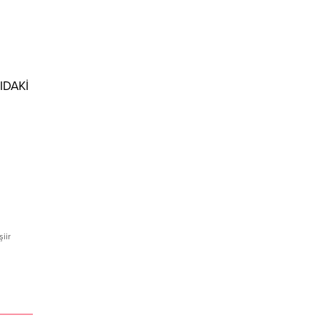
IDAKİ
şiir