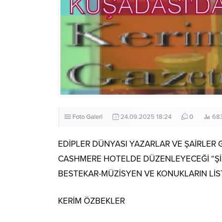
Foto Galeri
24.09.2025 18:24
0
68
EDİPLER DÜNYASI YAZARLAR VE ŞAİRLER 
CASHMERE HOTELDE DÜZENLEYECEĞİ “ŞİİR
BESTEKAR-MÜZİSYEN VE KONUKLARIN LİS
KERİM ÖZBEKLER