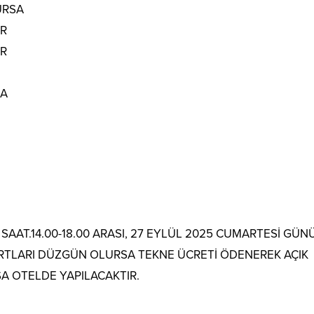
URSA
AR
AR
LA
AAT.14.00-18.00 ARASI, 27 EYLÜL 2025 CUMARTESİ GÜN
ŞARTLARI DÜZGÜN OLURSA TEKNE ÜCRETİ ÖDENEREK AÇIK
A OTELDE YAPILACAKTIR.