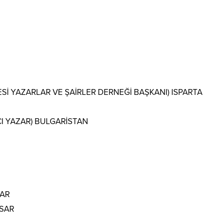
Sİ YAZARLAR VE ŞAİRLER DERNEĞİ BAŞKANI) ISPARTA
ACI YAZAR) BULGARİSTAN
SAR
İSAR