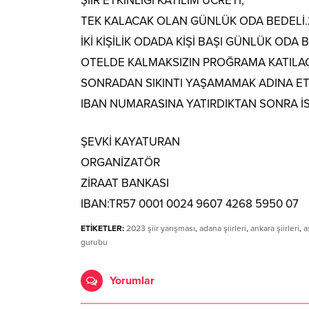
ŞİİR ETKİNLİĞİ KATILIM ÜCRETİ;
TEK KALACAK OLAN GÜNLÜK ODA BEDELİ.2
İKİ KİŞİLİK ODADA KİŞİ BAŞI GÜNLÜK ODA B
OTELDE KALMAKSIZIN PROĞRAMA KATILAC
SONRADAN SIKINTI YAŞAMAMAK ADINA ETK
IBAN NUMARASINA YATIRDIKTAN SONRA İS
ŞEVKİ KAYATURAN
ORGANİZATÖR
ZİRAAT BANKASI
IBAN:TR57 0001 0024 9607 4268 5950 07
ETİKETLER:
2023 şiir yarışması
,
adana şiirleri
,
ankara şiirleri
,
a
gurubu
Yorumlar