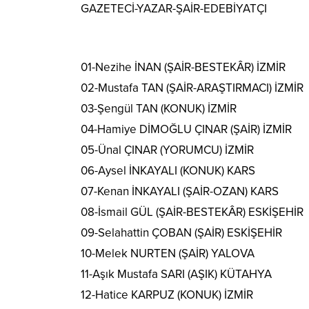
GAZETECİ-YAZAR-ŞAİR-EDEBİYATÇI
01-Nezihe İNAN (ŞAİR-BESTEKÂR) İZMİR
02-Mustafa TAN (ŞAİR-ARAŞTIRMACI) İZMİR
03-Şengül TAN (KONUK) İZMİR
04-Hamiye DİMOĞLU ÇINAR (ŞAİR) İZMİR
05-Ünal ÇINAR (YORUMCU) İZMİR
06-Aysel İNKAYALI (KONUK) KARS
07-Kenan İNKAYALI (ŞAİR-OZAN) KARS
08-İsmail GÜL (ŞAİR-BESTEKÂR) ESKİŞEHİR
09-Selahattin ÇOBAN (ŞAİR) ESKİŞEHİR
10-Melek NURTEN (ŞAİR) YALOVA
11-Aşık Mustafa SARI (AŞIK) KÜTAHYA
12-Hatice KARPUZ (KONUK) İZMİR