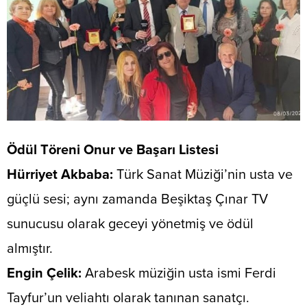
Ödül Töreni Onur ve Başarı Listesi
​Hürriyet Akbaba:
Türk Sanat Müziği’nin usta ve
güçlü sesi; aynı zamanda Beşiktaş Çınar TV
sunucusu olarak geceyi yönetmiş ve ödül
almıştır.
​Engin Çelik:
Arabesk müziğin usta ismi Ferdi
Tayfur’un veliahtı olarak tanınan sanatçı.