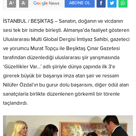
A
A
+
-
ABONE OL
İSTANBUL / BEŞİKTAŞ – Sanatın, doğanın ve vicdanın
sesi tek bir isimde birleşti. Almanya’da faaliyet gösteren
Uluslararası Multi Global Dergisi İmtiyaz Sahibi, gazeteci
ve yorumcu Murat Topçu ile Beşiktaş Çınar Gazetesi
tarafından düzenlediği uluslararası şiir yarışmasında
‘Güzellikler Var…’ adlı şiiriyle dünya çapında ilk 3’e
girerek büyük bir başarıya imza atan şair ve ressam
Nilüfer Özdal’ın bu gurur dolu başarısını, diğer ödül alan
sanatçılarla birlikte düzenlenen görkemli bir törenle
taçlandırdı.