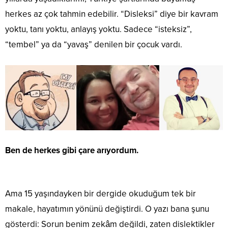
herkes az çok tahmin edebilir. “Disleksi” diye bir kavram
yoktu, tanı yoktu, anlayış yoktu. Sadece “isteksiz”,
“tembel” ya da “yavaş” denilen bir çocuk vardı.
Ben de herkes gibi çare arıyordum.
Ama 15 yaşındayken bir dergide okuduğum tek bir
makale, hayatımın yönünü değiştirdi. O yazı bana şunu
gösterdi: Sorun benim zekâm değildi, zaten dislektikler