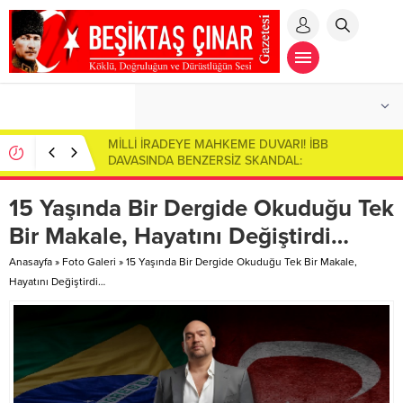
Toplumsal Aynada Derin Çatlaklar: Sosyal
Çürümenin Anatomisi…
15 Yaşında Bir Dergide Okuduğu Tek
Bir Makale, Hayatını Değiştirdi…
Anasayfa
»
Foto Galeri
»
15 Yaşında Bir Dergide Okuduğu Tek Bir Makale,
Hayatını Değiştirdi…