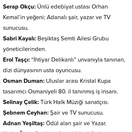
​Serap Okçu:
Ünlü edebiyat ustası Orhan
Kemal’in yeğeni; Adanalı şair, yazar ve TV
sunucusu.
​Sabri Kayalı:
Beşiktaş Semti Ailesi Grubu
yöneticilerinden.
​Erol Taşçı:
“İhtiyar Delikanlı” unvanıyla tanınan,
dizi dünyasının usta oyuncusu.
​Osman Duman:
Uluslar arası Kristal Kupa
tasarımcı Osmaniyeli 80. il tanınmış iş insanı.
​Selinay Çelik:
Türk Halk Müziği sanatçısı.
​Şebnem Ceyhan:
Şair ve TV sunucusu.
​Adnan Yeşiltaş:
Ödül alan şair ve Yazar.