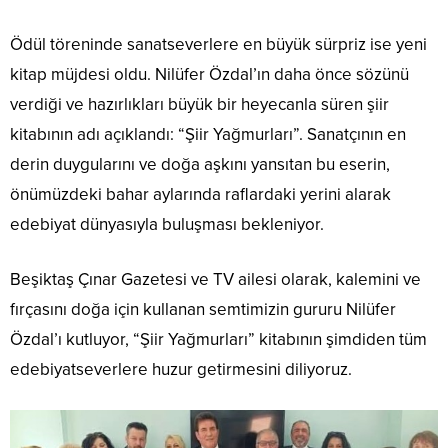
​Ödül töreninde sanatseverlere en büyük sürpriz ise yeni
kitap müjdesi oldu. Nilüfer Özdal’ın daha önce sözünü
verdiği ve hazırlıkları büyük bir heyecanla süren şiir
kitabının adı açıklandı: “Şiir Yağmurları”. Sanatçının en
derin duygularını ve doğa aşkını yansıtan bu eserin,
önümüzdeki bahar aylarında raflardaki yerini alarak
edebiyat dünyasıyla buluşması bekleniyor.​
Beşiktaş Çınar Gazetesi ve TV ailesi olarak, kalemini ve
fırçasını doğa için kullanan semtimizin gururu Nilüfer
Özdal’ı kutluyor, “Şiir Yağmurları” kitabının şimdiden tüm
edebiyatseverlere huzur getirmesini diliyoruz.