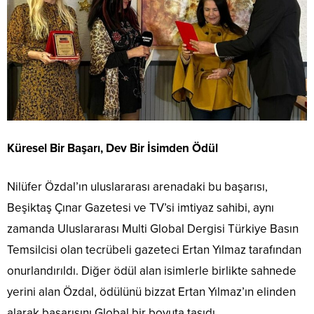
Küresel Bir Başarı, Dev Bir İsimden Ödül
​Nilüfer Özdal’ın uluslararası arenadaki bu başarısı,
Beşiktaş Çınar Gazetesi ve TV’si imtiyaz sahibi, aynı
zamanda Uluslararası Multi Global Dergisi Türkiye Basın
Temsilcisi olan tecrübeli gazeteci Ertan Yılmaz tarafından
onurlandırıldı. Diğer ödül alan isimlerle birlikte sahnede
yerini alan Özdal, ödülünü bizzat Ertan Yılmaz’ın elinden
alarak başarısını Global bir boyuta taşıdı.