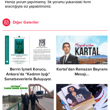
Henüz yorum yapılmamış. İlk yorumu yukarıdaki form
aracılığıyla siz yapabilirsiniz.
Diğer Galeriler
Berrin İçmeli Korucu,
Kartal’dan Ramazan Bayramı
Ankara’da “Kadının Işığı”
Mesajı…
Sanatseverlerle Buluşuyor.