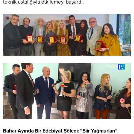
teknik ustalığıyla etkilemeyi başardı.
Bahar Ayında Bir Edebiyat Şöleni: “Şiir Yağmurları”