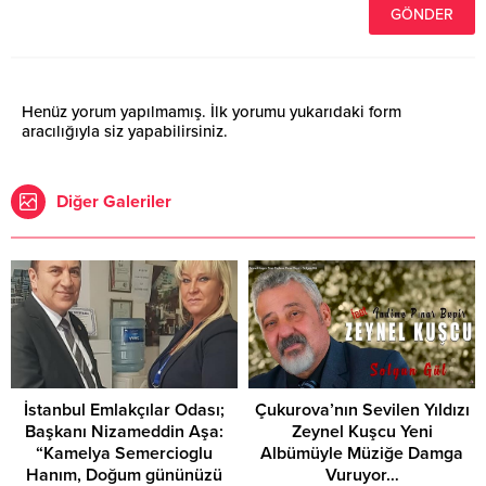
Henüz yorum yapılmamış. İlk yorumu yukarıdaki form
aracılığıyla siz yapabilirsiniz.
Diğer Galeriler
İstanbul Emlakçılar Odası;
Çukurova’nın Sevilen Yıldızı
Başkanı Nizameddin Aşa:
Zeynel Kuşcu Yeni
“Kamelya Semercioglu
Albümüyle Müziğe Damga
Hanım, Doğum gününüzü
Vuruyor…