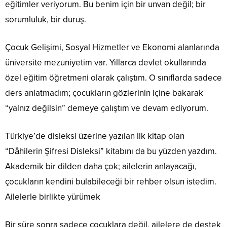
eğitimler veriyorum. Bu benim için bir unvan değil; bir
sorumluluk, bir duruş.
Çocuk Gelişimi, Sosyal Hizmetler ve Ekonomi alanlarında
üniversite mezuniyetim var. Yıllarca devlet okullarında
özel eğitim öğretmeni olarak çalıştım. O sınıflarda sadece
ders anlatmadım; çocukların gözlerinin içine bakarak
“yalnız değilsin” demeye çalıştım ve devam ediyorum.
Türkiye’de disleksi üzerine yazılan ilk kitap olan
“Dâhilerin Şifresi Disleksi” kitabını da bu yüzden yazdım.
Akademik bir dilden daha çok; ailelerin anlayacağı,
çocukların kendini bulabileceği bir rehber olsun istedim.
Ailelerle birlikte yürümek
Bir süre sonra sadece çocuklara değil, ailelere de destek