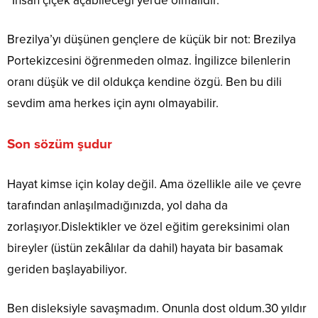
“İnsan çiçek açabileceği yerde olmalıdır.”
Brezilya’yı düşünen gençlere de küçük bir not: Brezilya
Portekizcesini öğrenmeden olmaz. İngilizce bilenlerin
oranı düşük ve dil oldukça kendine özgü. Ben bu dili
sevdim ama herkes için aynı olmayabilir.
Son sözüm şudur
Hayat kimse için kolay değil. Ama özellikle aile ve çevre
tarafından anlaşılmadığınızda, yol daha da
zorlaşıyor.Dislektikler ve özel eğitim gereksinimi olan
bireyler (üstün zekâlılar da dahil) hayata bir basamak
geriden başlayabiliyor.
Ben disleksiyle savaşmadım. Onunla dost oldum.30 yıldır