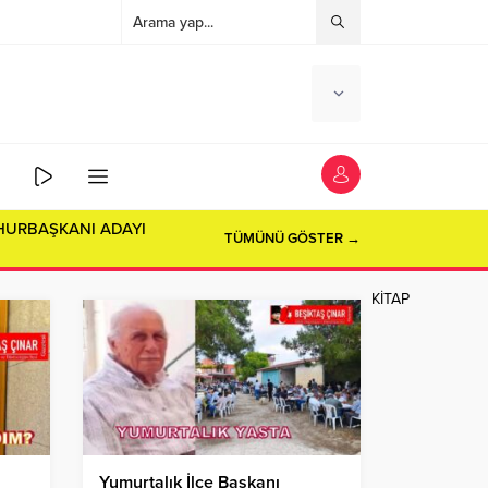
TÜMÜNÜ GÖSTER →
KİTAP
Yumurtalık İlçe Başkanı