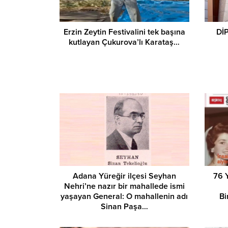
Erzin Zeytin Festivalini tek başına
Dİ
kutlayan Çukurova’lı Karataş…
Adana Yüreğir ilçesi Seyhan
76 
Nehri’ne nazır bir mahallede ismi
yaşayan General: O mahallenin adı
Bi
Sinan Paşa…