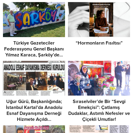
Türkiye Gazeteciler
“Hormonların Fısıltısı”
Federasyonu Genel Başkanı
Yılmaz Karaca, Şarköy’de…
Uğur Gürü, Başkanlığında;
Sıraselviler’de Bir “Sevgi
İstanbul Kartal’da Anadolu
Emekçisi”: Çatlamış
Esnaf Dayanışma Derneği
Dudaklar, Astımlı Nefesler ve
Hizmete Açıldı…
Çiçekli Umutlar!