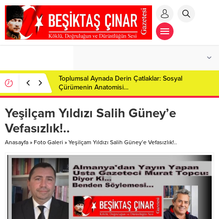
Toplumsal Aynada Derin Çatlaklar: Sosyal
Çürümenin Anatomisi…
Yeşilçam Yıldızı Salih Güney’e
Vefasızlık!..
Anasayfa
»
Foto Galeri
»
Yeşilçam Yıldızı Salih Güney’e Vefasızlık!..