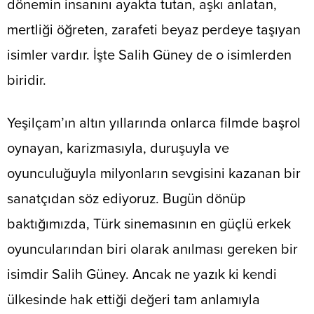
dönemin insanını ayakta tutan, aşkı anlatan,
mertliği öğreten, zarafeti beyaz perdeye taşıyan
isimler vardır. İşte Salih Güney de o isimlerden
biridir.
Yeşilçam’ın altın yıllarında onlarca filmde başrol
oynayan, karizmasıyla, duruşuyla ve
oyunculuğuyla milyonların sevgisini kazanan bir
sanatçıdan söz ediyoruz. Bugün dönüp
baktığımızda, Türk sinemasının en güçlü erkek
oyuncularından biri olarak anılması gereken bir
isimdir Salih Güney. Ancak ne yazık ki kendi
ülkesinde hak ettiği değeri tam anlamıyla