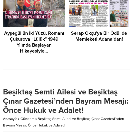
Ayşegül’ün İki Yüzü, Romanı
Serap Okçu’ya Bir Ödül de
Çukurova “Lülük” 1949
Memleketi Adana’dan!
Yılında Başlayan
Hikayesiyle…
Beşiktaş Semti Ailesi ve Beşiktaş
Çınar Gazetesi’nden Bayram Mesajı:
Önce Hukuk ve Adalet!
Anasayfa
»
Gündem
»
Beşiktaş Semti Ailesi ve Beşiktaş Çınar Gazetesi’nden
Bayram Mesajı: Önce Hukuk ve Adalet!