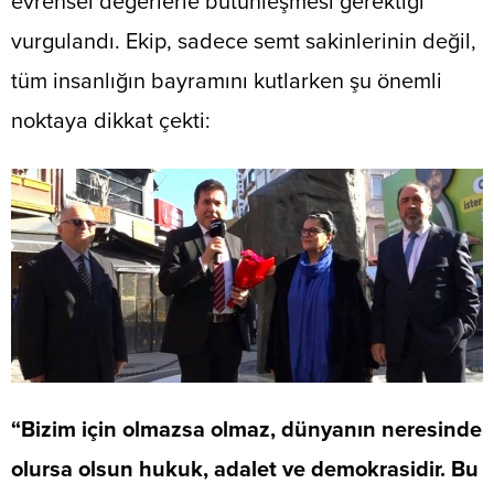
evrensel değerlerle bütünleşmesi gerektiği
vurgulandı. Ekip, sadece semt sakinlerinin değil,
tüm insanlığın bayramını kutlarken şu önemli
noktaya dikkat çekti:
“Bizim için olmazsa olmaz, dünyanın neresinde
olursa olsun hukuk, adalet ve demokrasidir. Bu