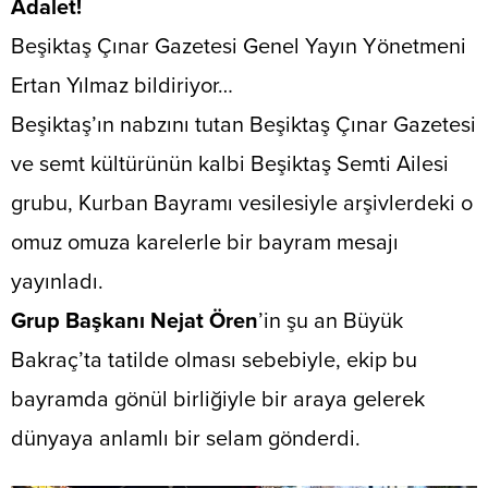
Adalet!
​Beşiktaş Çınar Gazetesi Genel Yayın Yönetmeni
Ertan Yılmaz bildiriyor…
​Beşiktaş’ın nabzını tutan Beşiktaş Çınar Gazetesi
ve semt kültürünün kalbi Beşiktaş Semti Ailesi
grubu, Kurban Bayramı vesilesiyle arşivlerdeki o
omuz omuza karelerle bir bayram mesajı
yayınladı.
Grup Başkanı Nejat Ören
’in şu an Büyük
Bakraç’ta tatilde olması sebebiyle, ekip bu
bayramda gönül birliğiyle bir araya gelerek
dünyaya anlamlı bir selam gönderdi.