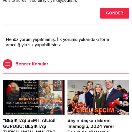
ve site adresim bu tarayıcıya kaydedilsin.
Henüz yorum yapılmamış. İlk yorumu yukarıdaki form
aracılığıyla siz yapabilirsiniz.
Benzer Konular
“BEŞİKTAŞ SEMTİ AİLESİ”
Sayın Başkan Ekrem
GURUBU; BEŞİKTAŞ
İmamoğlu, 2024 Yerel