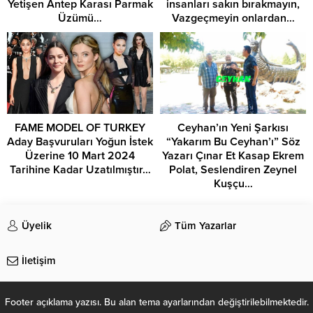
Yetişen Antep Karası Parmak
insanları sakın bırakmayın,
Üzümü…
Vazgeçmeyin onlardan…
FAME MODEL OF TURKEY
Ceyhan’ın Yeni Şarkısı
Aday Başvuruları Yoğun İstek
“Yakarım Bu Ceyhan’ı” Söz
Üzerine 10 Mart 2024
Yazarı Çınar Et Kasap Ekrem
Tarihine Kadar Uzatılmıştır…
Polat, Seslendiren Zeynel
Kuşçu…
Üyelik
Tüm Yazarlar
İletişim
Footer açıklama yazısı. Bu alan tema ayarlarından değiştirilebilmektedir.