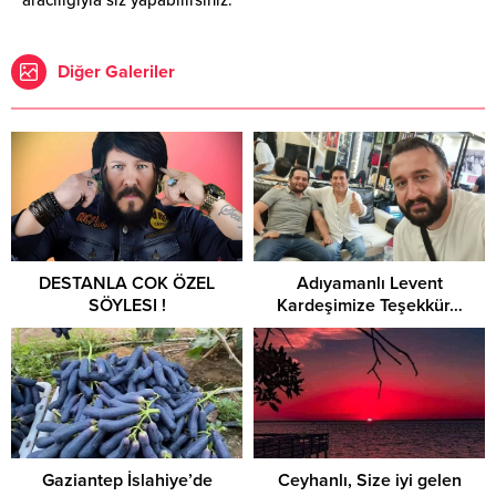
Diğer Galeriler
DESTANLA COK ÖZEL
Adıyamanlı Levent
SÖYLESI !
Kardeşimize Teşekkür…
Gaziantep İslahiye’de
Ceyhanlı, Size iyi gelen