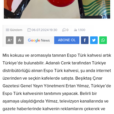
Gündem
06.07.2024 19:30
0
1.100
A
A
+
-
ABONE OL
Mis kokusu ve aromasıyla tanınan Espo Türk kahvesi artık
Türkiye’de bulunabilir. Adanalı Cenk tarafından Türkiye
distribütörlüğü alınan Espo Türk kahvesi, şu anda internet
üzerinden ve seçkin kafelerde satışta. Beşiktaş Çınar
Gazetesi Genel Yayın Yönetmeni Ertan Yılmaz, Türkiye’de
Espo Türk kahvesinin tanıtımını yapacak. Belirli bir
aşamaya ulaşıldığında Yılmaz, televizyon kanallarında ve
gazete haberlerinde kahvenin reklamlarını çekerek ve