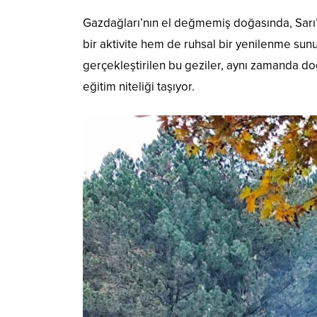
Gazdağları’nın el değmemiş doğasında, Sarı’n
bir aktivite hem de ruhsal bir yenilenme su
gerçekleştirilen bu geziler, aynı zamanda do
eğitim niteliği taşıyor.