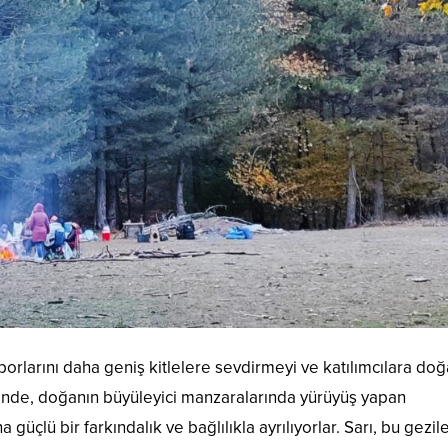
porlarını daha geniş kitlelere sevdirmeyi ve katılımcılara doğ
liğinde, doğanın büyüleyici manzaralarında yürüyüş yapan
üçlü bir farkındalık ve bağlılıkla ayrılıyorlar. Sarı, bu gezil