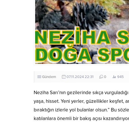
Gündem
07.11.2024 22:31
0
945
Neziha Sarı’nın gezilerinde sıkça vurguladığı
yaşa, hisset. Yeni yerler, güzellikler keşfet,
bıraktığın izlerle yol bulanlar olsun.” Bu söz
katılanlara önemli bir bakış açısı kazandırıyor