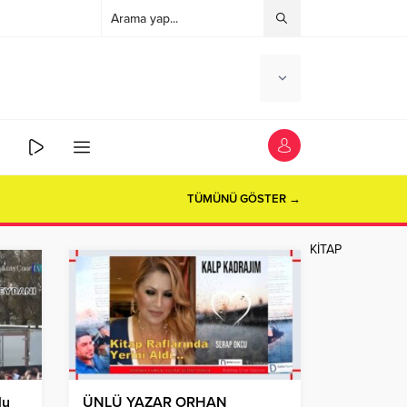
OSYOLOG HAVA HANIM AĞRI
TÜMÜNÜ GÖSTER →
KİTAP
lu
ÜNLÜ YAZAR ORHAN