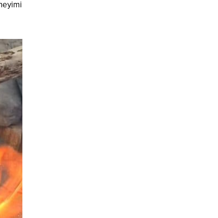
eneyimi