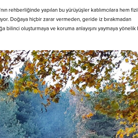
ın rehberliğinde yapılan bu yürüyüşler katılımcılara hem fizi
nuyor. Doğaya hiçbir zarar vermeden, geride iz bırakmadan
ğa bilinci oluşturmaya ve koruma anlayışını yaymaya yönelik 