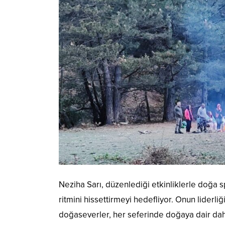
Neziha Sarı, düzenlediği etkinliklerle doğa s
ritmini hissettirmeyi hedefliyor. Onun lider
doğaseverler, her seferinde doğaya dair daha g