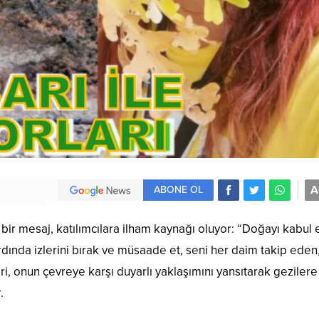
A
ABONE OL
 bir mesaj, katılımcılara ilham kaynağı oluyor: “Doğayı kabul e
 ardında izlerini bırak ve müsaade et, seni her daim takip eden
leri, onun çevreye karşı duyarlı yaklaşımını yansıtarak gezilere
.