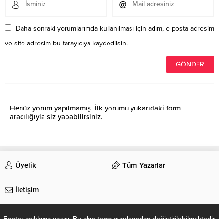
Daha sonraki yorumlarımda kullanılması için adım, e-posta adresim
ve site adresim bu tarayıcıya kaydedilsin.
Henüz yorum yapılmamış. İlk yorumu yukarıdaki form
aracılığıyla siz yapabilirsiniz.
Üyelik
Tüm Yazarlar
İletişim
Footer açıklama yazısı. Bu alan tema ayarlarından değiştirilebilmektedir.