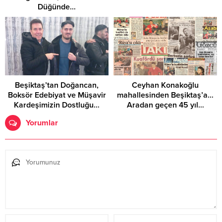
Düğünde…
Beşiktaş’tan Doğancan,
Ceyhan Konakoğlu
Boksör Edebiyat ve Müşavir
mahallesinden Beşiktaş’a…
Kardeşimizin Dostluğu…
Aradan geçen 45 yıl…
Yorumlar