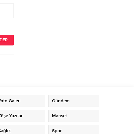
Foto Galeri
Gündem
Köşe Yazıları
Manşet
Sağlık
Spor