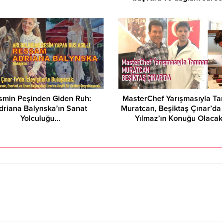
smin Peşinden Giden Ruh:
MasterChef Yarışmasıyla Ta
driana Balynska’ın Sanat
Muratcan, Beşiktaş Çınar’da
Yolculuğu…
Yılmaz’ın Konuğu Olaca