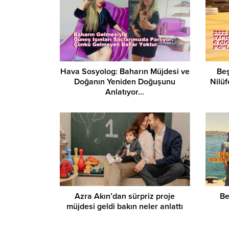
Hava Sosyolog: Baharın Müjdesi ve
Beş
Doğanın Yeniden Doğuşunu
Nilüf
Anlatıyor…
Azra Akın’dan sürpriz proje
Be
müjdesi geldi bakın neler anlattı