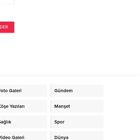
Foto Galeri
Gündem
Köşe Yazıları
Manşet
Sağlık
Spor
Video Galeri
Dünya