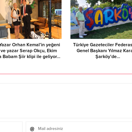
Yazar Orhan Kemal’in yeğeni
Türkiye Gazeteciler Federa
 ve yazar Serap Okçu, Ekim
Genel Başkanı Yılmaz Kar
 Babam Şiir klipi ile geliyor…
Şarköy’de…