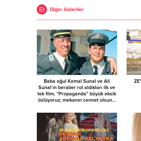
Diğer Galeriler
Baba oğul Kemal Sunal ve Ali
ZE
Sunal’ın beraber rol aldıkları ilk ve
tek film, “Propaganda” büyük eksik
özlüyoruz; mekanın cennet olsun…