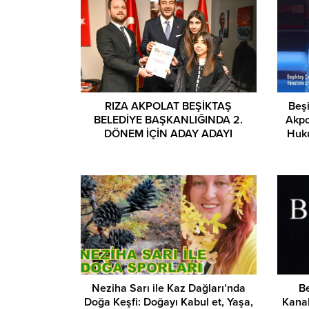
RIZA AKPOLAT BEŞİKTAŞ
Beşi
BELEDİYE BAŞKANLIĞINDA 2.
Akpo
DÖNEM İÇİN ADAY ADAYI
Huku
Neziha Sarı ile Kaz Dağları’nda
B
Doğa Keşfi: Doğayı Kabul et, Yaşa,
Kana