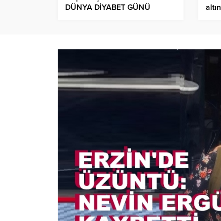
DÜNYA DİYABET GÜNÜ
altı
ETKİNLİĞİ