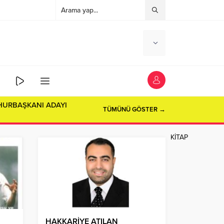
TÜMÜNÜ GÖSTER →
KİTAP
HAKKARİYE ATILAN