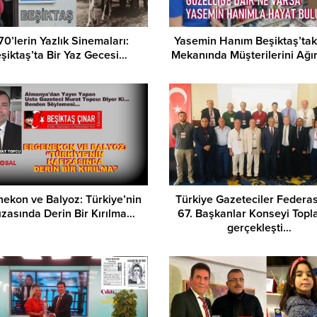
70’lerin Yazlık Sinemaları:
Yasemin Hanım Beşiktaş’tak
şiktaş’ta Bir Yaz Gecesi…
Mekanında Müşterilerini Ağır
ekon ve Balyoz: Türkiye’nin
Türkiye Gazeteciler Federa
ızasında Derin Bir Kırılma…
67. Başkanlar Konseyi Topla
gerçekleşti…