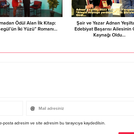
madan Ödül Alan İlk Kitap:
Şair ve Yazar Adnan Yeşilt
şegül’ün İki Yüzü” Romanı…
Edebiyat Başarısı Ailesinin
Kaynağı Oldu…
e-posta adresim ve site adresim bu tarayıcıya kaydedilsin.