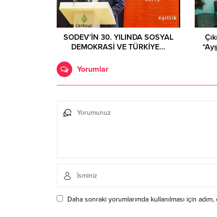
SODEV’İN 30. YILINDA SOSYAL
Çık
DEMOKRASİ VE TÜRKİYE…
“Ay
Yorumlar
Daha sonraki yorumlarımda kullanılması için adım, 