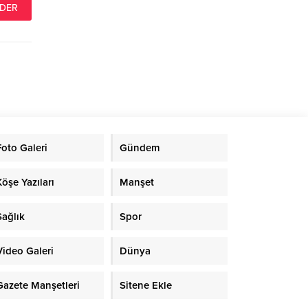
Foto Galeri
Gündem
Köşe Yazıları
Manşet
Sağlık
Spor
Video Galeri
Dünya
Gazete Manşetleri
Sitene Ekle