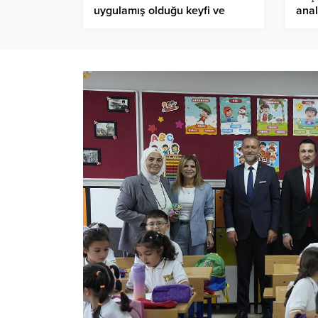
uygulamış olduğu keyfi ve
anal
hukuksuz kararlar?