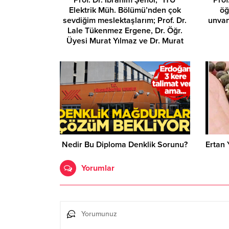
Elektrik Müh. Bölümü’nden çok
öğ
sevdiğim meslektaşlarım; Prof. Dr.
unvan
Lale Tükenmez Ergene, Dr. Öğr.
Üyesi Murat Yılmaz ve Dr. Murat
İmeryüz’ün,
Nedir Bu Diploma Denklik Sorunu?
Ertan 
Yorumlar