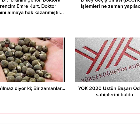
rencim Emre Kurt, Doktor
işlemleri ne zaman yapıla
ını almaya hak kazanmıştır…
Yılmaz diyor ki; Bir zamanlar…
YÖK 2020 Üstün Başarı Ödü
sahiplerini buldu