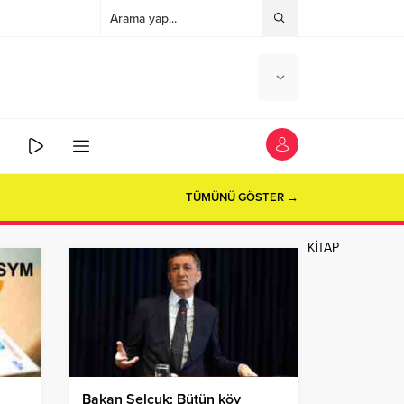
TÜMÜNÜ GÖSTER →
KİTAP
Bakan Selçuk: Bütün köy