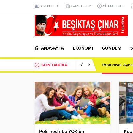
ASTROLOJİ
GAZETELER
SİTENE EKLE
ANASAYFA
EKONOMİ
GÜNDEM
S
SON DAKİKA
Toplumsal Ayna
Peki nedir bu YÖK’ün
Koç 