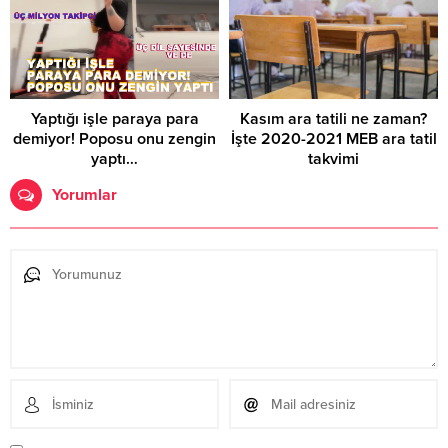
Yaptığı işle paraya para
Kasım ara tatili ne zaman?
demiyor! Poposu onu zengin
İşte 2020-2021 MEB ara tatil
yaptı…
takvimi
Yorumlar