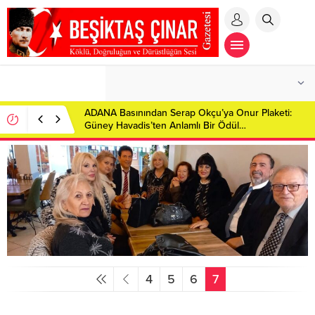
ADANA Basınından Serap Okçu’ya Onur Plaketi:
Güney Havadis’ten Anlamlı Bir Ödül…
4
5
6
7