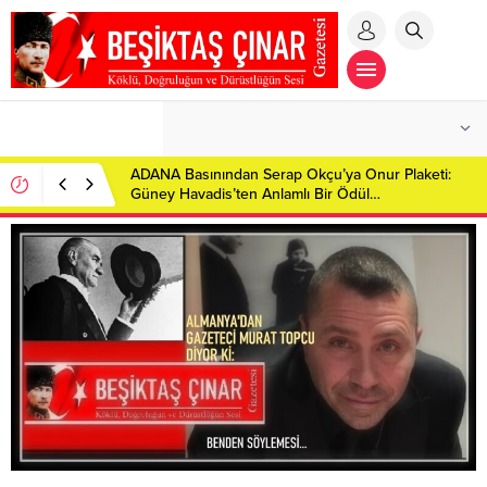
ADANA Basınından Serap Okçu’ya Onur Plaketi:
Güney Havadis’ten Anlamlı Bir Ödül…