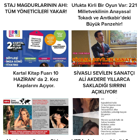
STAJ MAGDURLARININ AHI:
​Ufukta Kirli Bir Oyun Var: 221
TÜM YÖNETİCİLERİ YAKAR!
Milletvekilinin Anayasal
Tokadı ve Anıtkabir’deki
Büyük Panzehir!
Kartal Kitap Fuarı 10
SİVASLI SEVİLEN SANATÇI
HAZİRAN’ da 2. Kez
ALİ AKDERE YILLARCA
Kapılarını Açıyor.
SAKLADIĞI SIRRINI
AÇIKLIYOR!