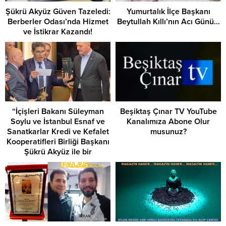
Şükrü Akyüz Güven Tazeledi:
Yumurtalık İlçe Başkanı
Berberler Odası’nda Hizmet
Beytullah Kıllı’nın Acı Günü…
ve İstikrar Kazandı!
“İçişleri Bakanı Süleyman
Beşiktaş Çınar TV YouTube
Soylu ve İstanbul Esnaf ve
Kanalımıza Abone Olur
Sanatkarlar Kredi ve Kefalet
musunuz?
Kooperatifleri Birliği Başkanı
Şükrü Akyüz ile bir
etkinlikte…”