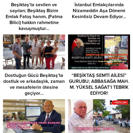
Beşiktaş’ta sevilen ve
İstanbul Emlakçılarında
sayılan; Beşiktaş Bizim
Nizameddin Aşa Dönemi
Emlak Fatoş hanım, (Fatma
Kesintisiz Devam Ediyor…
Bilici) hakkın rahmetine
kavuşmuştur…
Dostluğun Gücü Beşiktaş’ta
“BEŞİKTAŞ SEMTİ AİLESİ”
dostluk ve arkadaşlık, zaman
GURUBU; ABBASAĞA MAH.
ve mesafelerin ötesine
M. YÜKSEL SAĞAT’I TEBRİK
geçiyor…
EDİYOR!