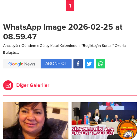
1
WhatsApp Image 2026-02-25 at
08.59.47
Anasayfa
»
Gündem
»
Gülay Kutal Kaleminden: "Beşiktaş'ın Surları" Okurla
Buluştu...
ABONE OL
Diğer Galeriler