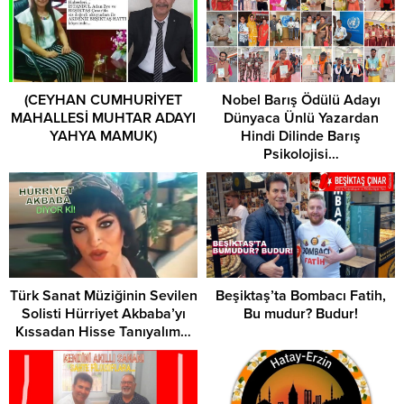
(CEYHAN CUMHURİYET
Nobel Barış Ödülü Adayı
MAHALLESİ MUHTAR ADAYI
Dünyaca Ünlü Yazardan
YAHYA MAMUK)
Hindi Dilinde Barış
Psikolojisi…
Türk Sanat Müziğinin Sevilen
Beşiktaş’ta Bombacı Fatih,
Solisti Hürriyet Akbaba’yı
Bu mudur? Budur!
Kıssadan Hisse Tanıyalım…