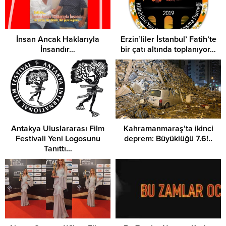
İnsan Ancak Haklarıyla
Erzin’liler İstanbul’ Fatih’te
İnsandır…
bir çatı altında toplanıyor…
Antakya Uluslararası Film
Kahramanmaraş’ta ikinci
Festivali Yeni Logosunu
deprem: Büyüklüğü 7.6!..
Tanıttı…